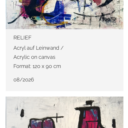
RELIEF
Acryl auf Leinwand /
Acrylic on canvas
Format: 120 x 90 cm
08/2026