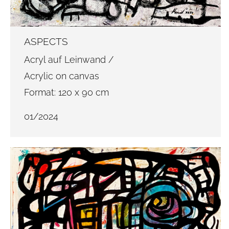
ASPECTS
Acryl auf Leinwand /
Acrylic on canvas
Format: 120 x 90 cm
01/2024