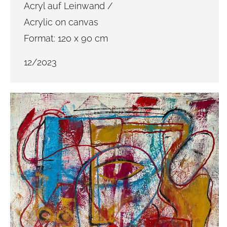
Acryl auf Leinwand /
Acrylic on canvas
Format: 120 x 90 cm
12/2023