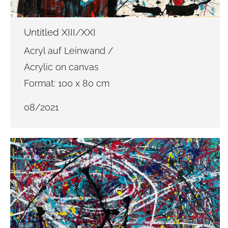
Untitled XIII/XXI
Acryl auf Leinwand /
Acrylic on canvas
Format: 100 x 80 cm
08/2021