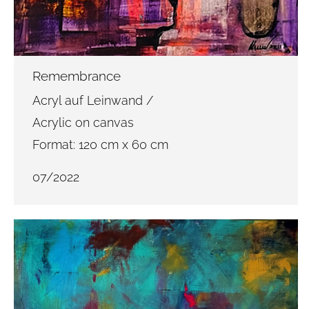
Remembrance
Acryl auf Leinwand /
Acrylic on canvas
Format: 120 cm x 60 cm
07/2022