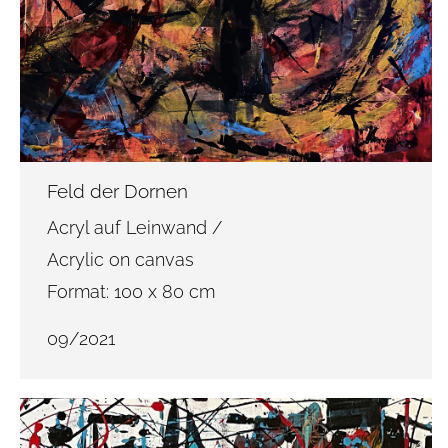
Feld der Dornen
Acryl auf Leinwand /
Acrylic on canvas
Format: 100 x 80 cm
09/2021