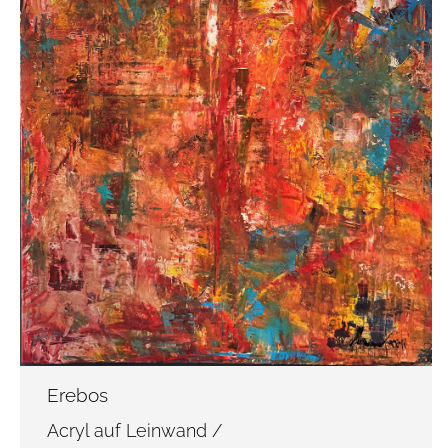
Erebos
Acryl auf Leinwand /