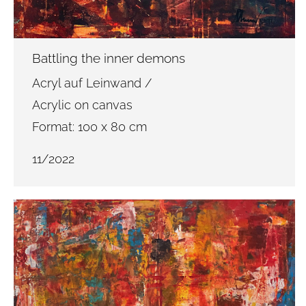
Battling the inner demons
Acryl auf Leinwand /
Acrylic on canvas
Format: 100 x 80 cm
11/2022