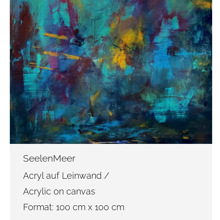
SeelenMeer
Acryl auf Leinwand /
Acrylic on canvas
Format: 100 cm x 100 cm