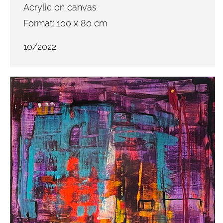
Acrylic on canvas
Format: 100 x 80 cm
10/2022