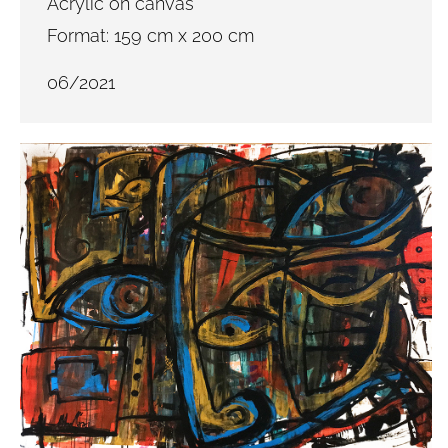
Acrylic on canvas
Format: 159 cm x 200 cm
06/2021