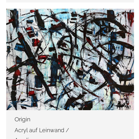
Origin
Acryl auf Leinwand /