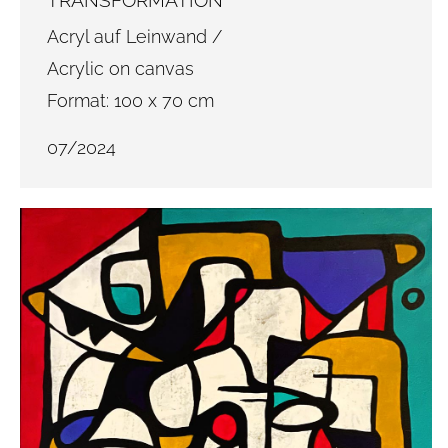
TRANSFORMATION
Acryl auf Leinwand /
Acrylic on canvas
Format: 100 x 70 cm
07/2024