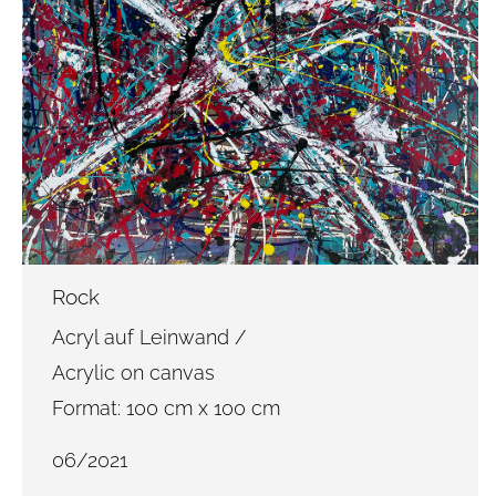
Rock
Acryl auf Leinwand /
Acrylic on canvas
Format: 100 cm x 100 cm
06/2021