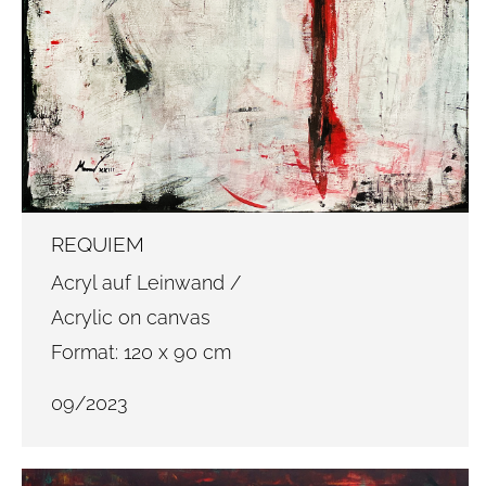
REQUIEM
Acryl auf Leinwand /
Acrylic on canvas
Format: 120 x 90 cm
09/2023