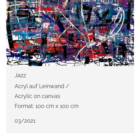
Jazz
Acryl auf Leinwand /
Acrylic on canvas
Format: 100 cm x 100 cm
03/2021