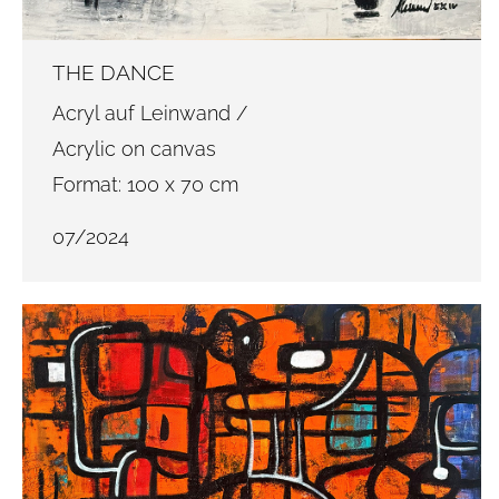
THE DANCE
Acryl auf Leinwand /
Acrylic on canvas
Format: 100 x 70 cm
07/2024